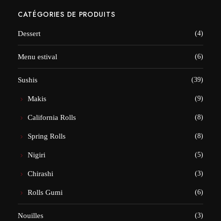
CATÉGORIES DE PRODUITS
Dessert
(4)
Menu estival
(6)
Sushis
(39)
Makis
(9)
California Rolls
(8)
Spring Rolls
(8)
Nigiri
(5)
Chirashi
(3)
Rolls Gumi
(6)
Nouilles
(3)