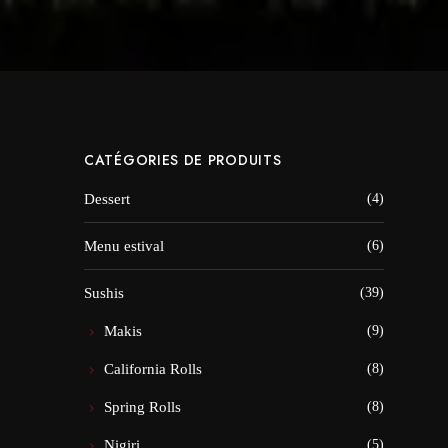
CATÉGORIES DE PRODUITS
Dessert
(4)
Menu estival
(6)
Sushis
(39)
Makis
(9)
California Rolls
(8)
Spring Rolls
(8)
Nigiri
(5)