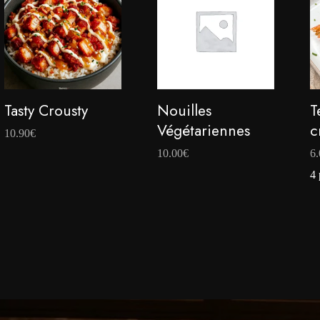
Tasty Crousty
Nouilles
T
Végétariennes
c
10.90
€
10.00
€
6.
4 