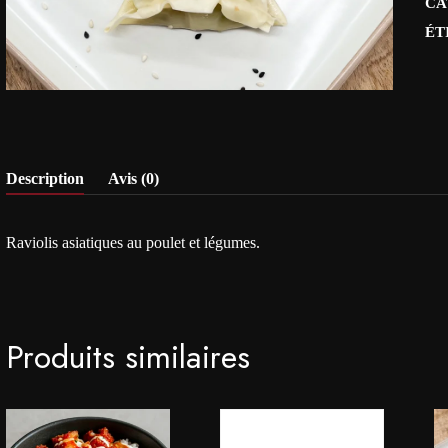
CA
ÉT
Description
Avis (0)
Raviolis asiatiques au poulet et légumes.
Produits similaires