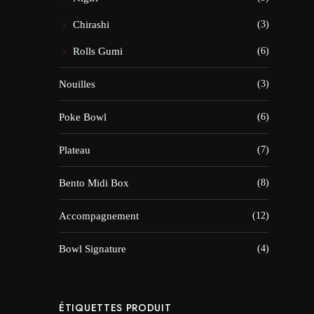
Chirashi
(3)
Rolls Gumi
(6)
Nouilles
(3)
Poke Bowl
(6)
Plateau
(7)
Bento Midi Box
(8)
Accompagnement
(12)
Bowl Signature
(4)
ÉTIQUETTES PRODUIT