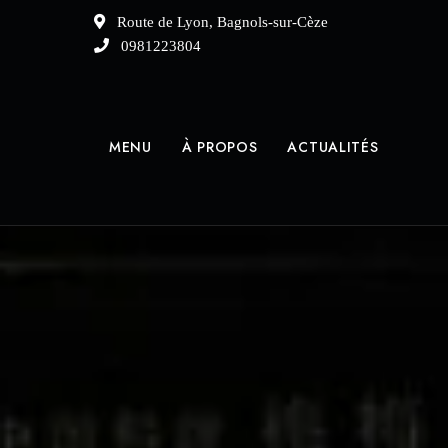
Route de Lyon, Bagnols-sur-Cèze
0981223804
MENU
À PROPOS
ACTUALITÉS