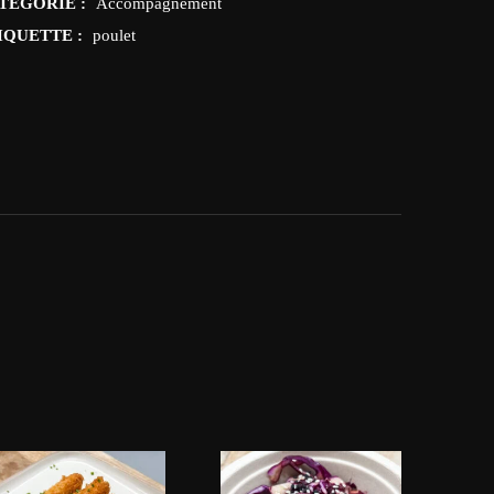
TÉGORIE :
Accompagnement
IQUETTE :
poulet